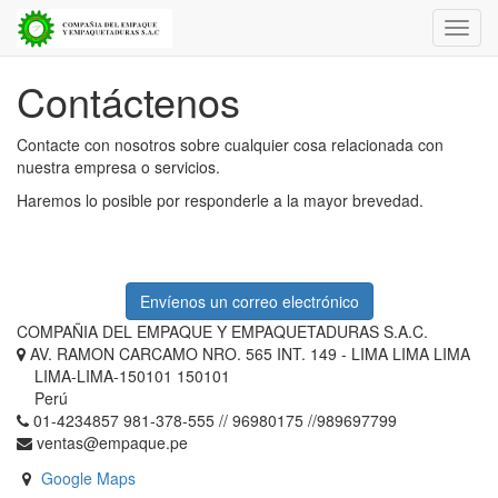
Activa
naveg
Contáctenos
Contacte con nosotros sobre cualquier cosa relacionada con
nuestra empresa o servicios.
Haremos lo posible por responderle a la mayor brevedad.
Envíenos un correo electrónico
COMPAÑIA DEL EMPAQUE Y EMPAQUETADURAS S.A.C.
AV. RAMON CARCAMO NRO. 565 INT. 149 - LIMA LIMA LIMA
LIMA-LIMA-150101 150101
Perú
01-4234857 981-378-555 // 96980175 //989697799
ventas@empaque.pe
Google Maps